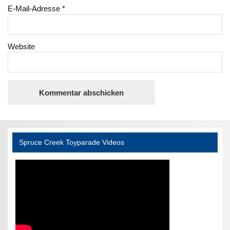
E-Mail-Adresse
*
Website
Spruce Creek Toyparade Videos