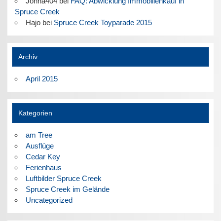
Johna404
bei
FAQ: Abwicklung Immobilienkauf in
Spruce Creek
Hajo
bei
Spruce Creek Toyparade 2015
Archiv
April 2015
Kategorien
am Tree
Ausflüge
Cedar Key
Ferienhaus
Luftbilder Spruce Creek
Spruce Creek im Gelände
Uncategorized