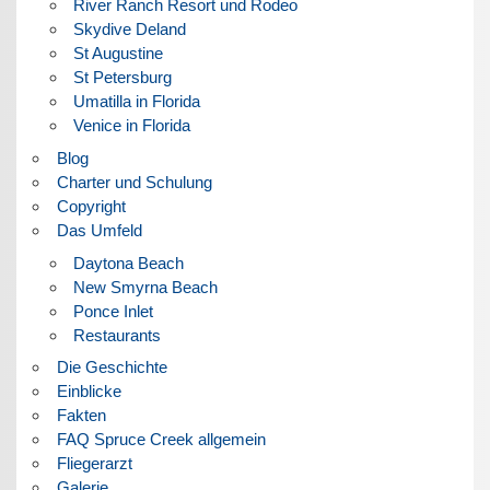
River Ranch Resort und Rodeo
Skydive Deland
St Augustine
St Petersburg
Umatilla in Florida
Venice in Florida
Blog
Charter und Schulung
Copyright
Das Umfeld
Daytona Beach
New Smyrna Beach
Ponce Inlet
Restaurants
Die Geschichte
Einblicke
Fakten
FAQ Spruce Creek allgemein
Fliegerarzt
Galerie