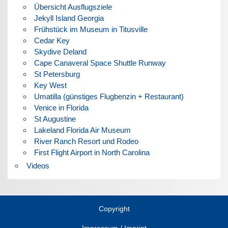
Übersicht Ausflugsziele
Jekyll Island Georgia
Frühstück im Museum in Titusville
Cedar Key
Skydive Deland
Cape Canaveral Space Shuttle Runway
St Petersburg
Key West
Umatilla (günstiges Flugbenzin + Restaurant)
Venice in Florida
St Augustine
Lakeland Florida Air Museum
River Ranch Resort und Rodeo
First Flight Airport in North Carolina
Videos
Copyright