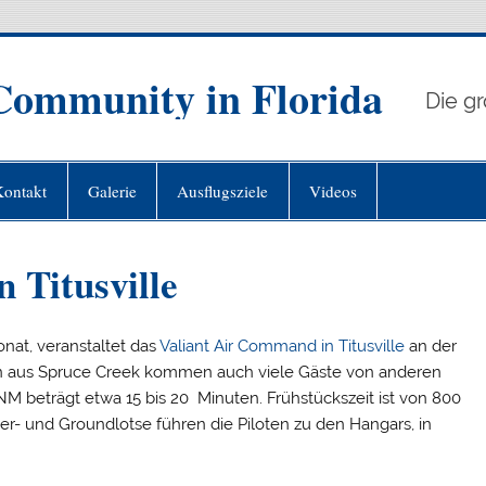
Community in Florida
Die g
Kontakt
Galerie
Ausflugsziele
Videos
 Titusville
nat, veranstaltet das
Valiant Air Command in Titusville
an der
ten aus Spruce Creek kommen auch viele Gäste von anderen
NM beträgt etwa 15 bis 20 Minuten. Frühstückszeit ist von 800
wer- und Groundlotse führen die Piloten zu den Hangars, in