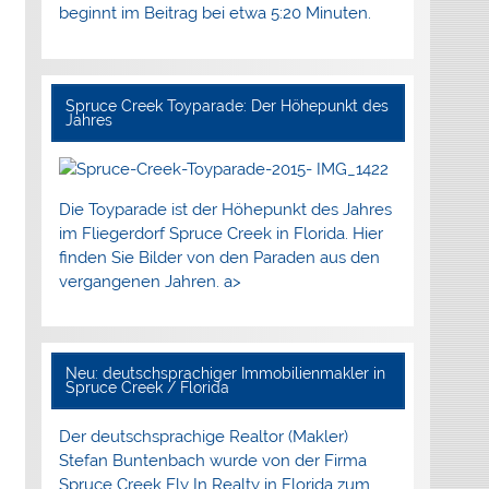
beginnt im Beitrag bei etwa 5:20 Minuten.
Spruce Creek Toyparade: Der Höhepunkt des
Jahres
Die Toyparade ist der Höhepunkt des Jahres
im Fliegerdorf Spruce Creek in Florida. Hier
finden Sie Bilder von den Paraden aus den
vergangenen Jahren. a>
Neu: deutschsprachiger Immobilienmakler in
Spruce Creek / Florida
Der deutschsprachige Realtor (Makler)
Stefan Buntenbach wurde von der Firma
Spruce Creek Fly In Realty in Florida zum