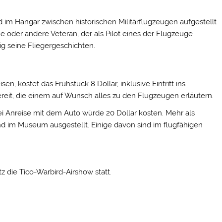
nd im Hangar zwischen historischen Militärflugzeugen aufgestellt
ne oder andere Veteran, der als Pilot eines der Flugzeuge
lig seine Fliegergeschichten.
en, kostet das Frühstück 8 Dollar, inklusive Eintritt ins
t, die einem auf Wunsch alles zu den Flugzeugen erläutern.
ei Anreise mit dem Auto würde 20 Dollar kosten. Mehr als
d im Museum ausgestellt. Einige davon sind im flugfähigen
z die Tico-Warbird-Airshow statt.