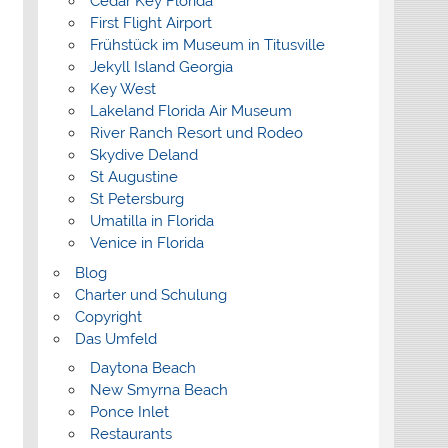
Cedar Key Florida
First Flight Airport
Frühstück im Museum in Titusville
Jekyll Island Georgia
Key West
Lakeland Florida Air Museum
River Ranch Resort und Rodeo
Skydive Deland
St Augustine
St Petersburg
Umatilla in Florida
Venice in Florida
Blog
Charter und Schulung
Copyright
Das Umfeld
Daytona Beach
New Smyrna Beach
Ponce Inlet
Restaurants