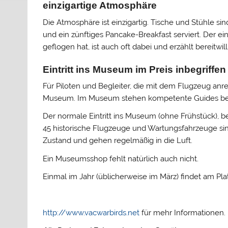
einzigartige Atmosphäre
Die Atmosphäre ist einzigartig. Tische und Stühle si
und ein zünftiges Pancake-Breakfast serviert. Der ei
geflogen hat, ist auch oft dabei und erzählt bereitwil
Eintritt ins Museum im Preis inbegriffen
Für Piloten und Begleiter, die mit dem Flugzeug anreis
Museum. Im Museum stehen kompetente Guides berei
Der normale Eintritt ins Museum (ohne Frühstück), b
45 historische Flugzeuge und Wartungsfahrzeuge sin
Zustand und gehen regelmäßig in die Luft.
Ein Museumsshop fehlt natürlich auch nicht.
Einmal im Jahr (üblicherweise im März) findet am Plat
http://www.vacwarbirds.net
für mehr Informationen.