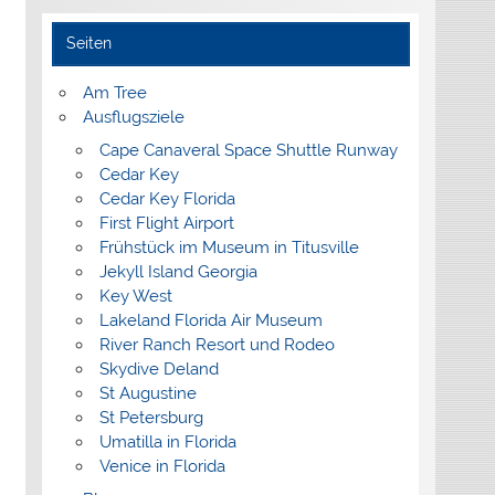
Seiten
Am Tree
Ausflugsziele
Cape Canaveral Space Shuttle Runway
Cedar Key
Cedar Key Florida
First Flight Airport
Frühstück im Museum in Titusville
Jekyll Island Georgia
Key West
Lakeland Florida Air Museum
River Ranch Resort und Rodeo
Skydive Deland
St Augustine
St Petersburg
Umatilla in Florida
Venice in Florida