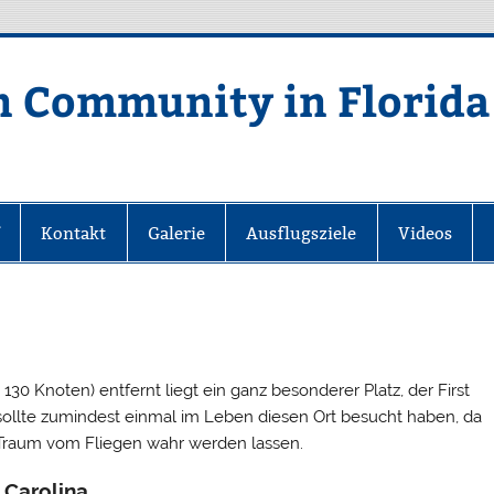
In Community in Florida
Kontakt
Galerie
Ausflugsziele
Videos
0 Knoten) entfernt liegt ein ganz besonderer Platz, der First
t sollte zumindest einmal im Leben diesen Ort besucht haben, da
Traum vom Fliegen wahr werden lassen.
 Carolina