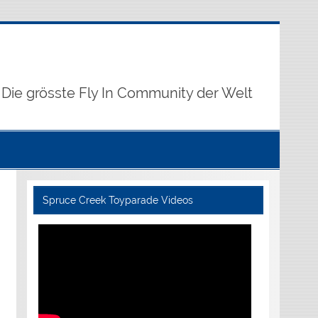
Die grösste Fly In Community der Welt
Spruce Creek Toyparade Videos