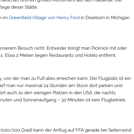
lege dieser Stätte.
n im
Greenfield-Village von Henry Ford
in Dearborn in Michigan
 unserem Besuch nicht. Entweder bringt man Picknick mit oder
ills. Etwa 2 Meilen liegen Restaurants und Hotels entfernt.
 von der man zu Fuß alles erreichen kann. Der Flugplatz ist ein
b darf man nur maximal 24 Stunden am Stück dort parken und
ört auch zu den wenigen Plätzen in den USA, die nachts
nuten und Sonnenaufgang – 30 Minuten ist kein Flugbetrieb
 (020/200 Grad) kann der Anflug auf FFA gerade bei Seitenwind