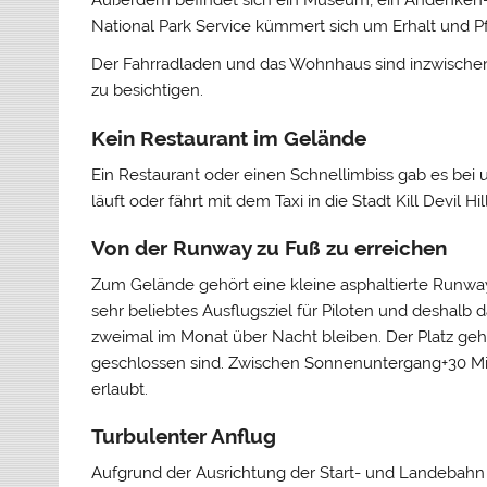
National Park Service kümmert sich um Erhalt und Pf
Der Fahrradladen und das Wohnhaus sind inzwische
zu besichtigen.
Kein Restaurant im Gelände
Ein Restaurant oder einen Schnellimbiss gab es bei
läuft oder fährt mit dem Taxi in die Stadt Kill Devil H
Von der Runway zu Fuß zu erreichen
Zum Gelände gehört eine kleine asphaltierte Runway,
sehr beliebtes Ausflugsziel für Piloten und deshal
zweimal im Monat über Nacht bleiben. Der Platz geh
geschlossen sind. Zwischen Sonnenuntergang+30 Mi
erlaubt.
Turbulenter Anflug
Aufgrund der Ausrichtung der Start- und Landebahn