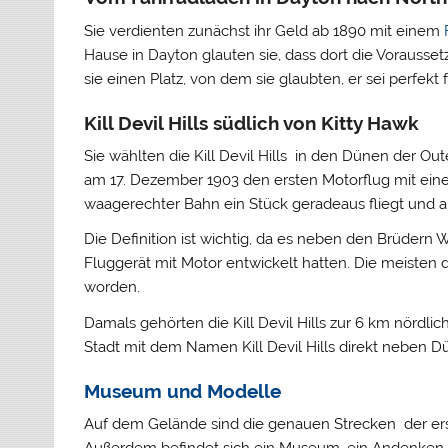
Sie verdienten zunächst ihr Geld ab 1890 mit einem
Hause in Dayton glauten sie, dass dort die Vorausset
sie einen Platz, von dem sie glaubten, er sei perfekt 
Kill Devil Hills südlich von Kitty Hawk
Sie wählten die Kill Devil Hills in den Dünen der Ou
am 17. Dezember 1903 den ersten Motorflug mit einem 
waagerechter Bahn ein Stück geradeaus fliegt und a
Die Definition ist wichtig, da es neben den Brüdern 
Fluggerät mit Motor entwickelt hatten. Die meisten 
worden.
Damals gehörten die Kill Devil Hills zur 6 km nördli
Stadt mit dem Namen Kill Devil Hills direkt neben Dün
Museum und Modelle
Auf dem Gelände sind die genauen Strecken der erst
Außerdem befindet sich ein Museum, ein Andenken