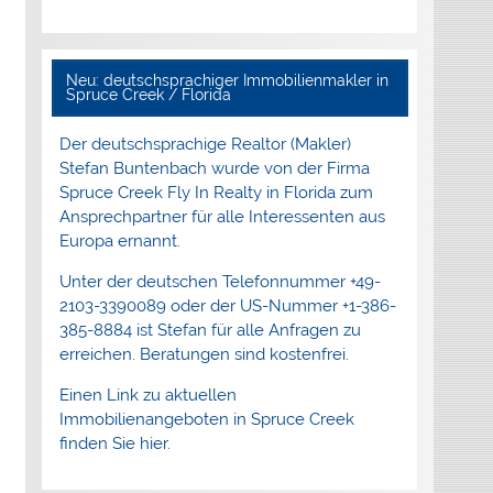
Neu: deutschsprachiger Immobilienmakler in
Spruce Creek / Florida
Der deutschsprachige Realtor (Makler)
Stefan Buntenbach wurde von der Firma
Spruce Creek Fly In Realty in Florida zum
Ansprechpartner für alle Interessenten aus
Europa ernannt.
Unter der deutschen Telefonnummer +49-
2103-3390089 oder der US-Nummer +1-386-
385-8884 ist Stefan für alle Anfragen zu
erreichen. Beratungen sind kostenfrei.
Einen Link zu aktuellen
Immobilienangeboten in Spruce Creek
finden Sie hier.