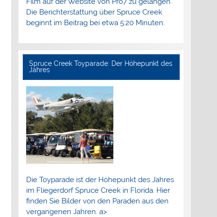
Film auf der Website von Pro7 zu gelangen.
Die Berichterstattung über Spruce Creek
beginnt im Beitrag bei etwa 5:20 Minuten.
Spruce Creek Toyparade: Der Höhepunkt des
Jahres
Die Toyparade ist der Höhepunkt des Jahres
im Fliegerdorf Spruce Creek in Florida. Hier
finden Sie Bilder von den Paraden aus den
vergangenen Jahren. a>