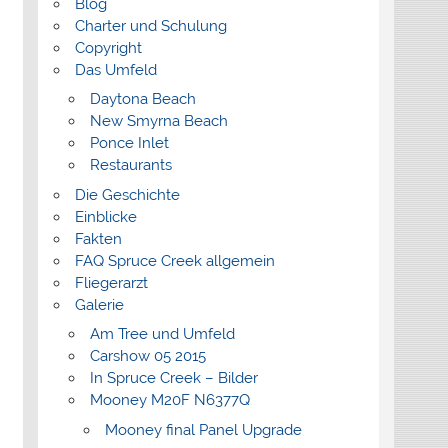
Blog
Charter und Schulung
Copyright
Das Umfeld
Daytona Beach
New Smyrna Beach
Ponce Inlet
Restaurants
Die Geschichte
Einblicke
Fakten
FAQ Spruce Creek allgemein
Fliegerarzt
Galerie
Am Tree und Umfeld
Carshow 05 2015
In Spruce Creek – Bilder
Mooney M20F N6377Q
Mooney final Panel Upgrade