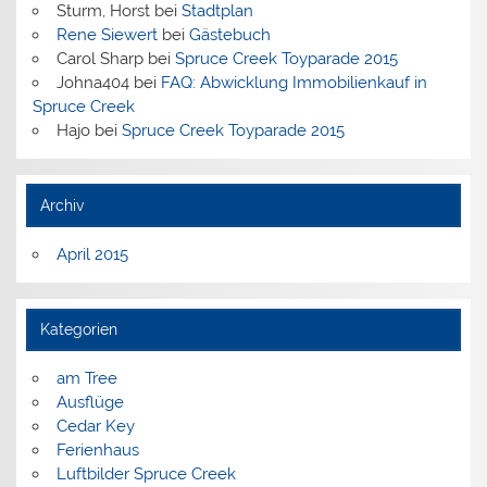
Sturm, Horst
bei
Stadtplan
Rene Siewert
bei
Gästebuch
Carol Sharp
bei
Spruce Creek Toyparade 2015
Johna404
bei
FAQ: Abwicklung Immobilienkauf in
Spruce Creek
Hajo
bei
Spruce Creek Toyparade 2015
Archiv
April 2015
Kategorien
am Tree
Ausflüge
Cedar Key
Ferienhaus
Luftbilder Spruce Creek