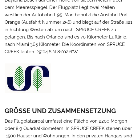
dem Meeresspiegel. Der Flugplatz liegt zwei Meilen
westlich der Autobahn I-95. Man benutzt die Ausfahrt Port
Orange (Ausfahrt Nummer 256) und biegt auf der Straße 421
in Richtung Westen ab, um nach SPRUCE CREEK zu
gelangen. Bis nach Orlando sind es 70 Kilometer Luftlinie,
nach Miami 365 Kilometer. Die Koordinaten von SPRUCE
CREEK lauten: 29°04.6’N 81°02.6’W.
GRÖSSE UND ZUSAMMENSETZUNG
Das Flugplatzareal umfasst eine Fläche von 2200 Morgen
oder 8,9 Quadratkilometern. In SPRUCE CREEK stehen über
1500 Häuser und Wohnungen. In den privaten Hangars sind