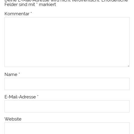
Deine E-Mail-Adresse wird nicht veröffentlicht.
Erforderliche
Felder sind mit
*
markiert
Kommentar
*
Name
*
E-Mail-Adresse
*
Website