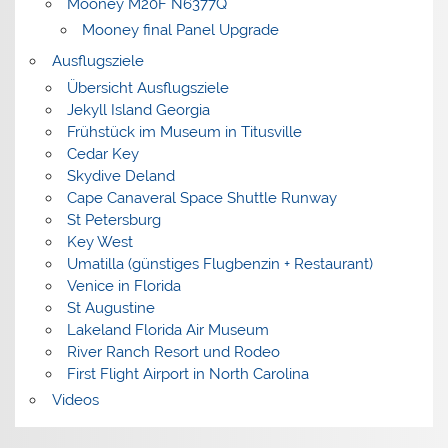
Mooney M20F N6377Q
Mooney final Panel Upgrade
Ausflugsziele
Übersicht Ausflugsziele
Jekyll Island Georgia
Frühstück im Museum in Titusville
Cedar Key
Skydive Deland
Cape Canaveral Space Shuttle Runway
St Petersburg
Key West
Umatilla (günstiges Flugbenzin + Restaurant)
Venice in Florida
St Augustine
Lakeland Florida Air Museum
River Ranch Resort und Rodeo
First Flight Airport in North Carolina
Videos