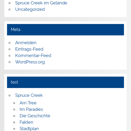
Spruce Creek im Gelände
Uncategorized
Meta
Anmelden
Eintrags-Feed
Kommentar-Feed
WordPress.org
test
Spruce Creek
Am Tree
Im Paradies
Die Geschichte
Fakten
Stadtplan