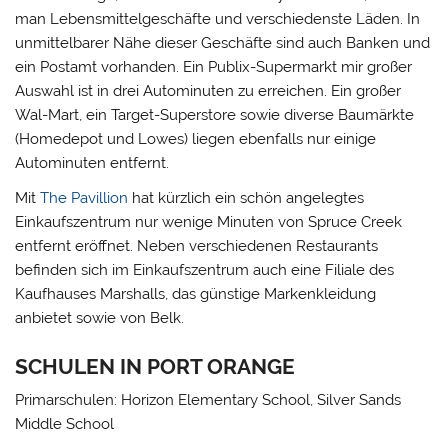
man Lebensmittelgeschäfte und verschiedenste Läden. In
unmittelbarer Nähe dieser Geschäfte sind auch Banken und
ein Postamt vorhanden. Ein Publix-Supermarkt mir großer
Auswahl ist in drei Autominuten zu erreichen. Ein großer
Wal-Mart, ein Target-Superstore sowie diverse Baumärkte
(Homedepot und Lowes) liegen ebenfalls nur einige
Autominuten entfernt.
Mit
The Pavillion
hat kürzlich ein schön angelegtes
Einkaufszentrum nur wenige Minuten von Spruce Creek
entfernt eröffnet. Neben verschiedenen Restaurants
befinden sich im Einkaufszentrum auch eine Filiale des
Kaufhauses Marshalls, das günstige Markenkleidung
anbietet sowie von Belk.
SCHULEN IN PORT ORANGE
Primarschulen: Horizon Elementary School, Silver Sands
Middle School