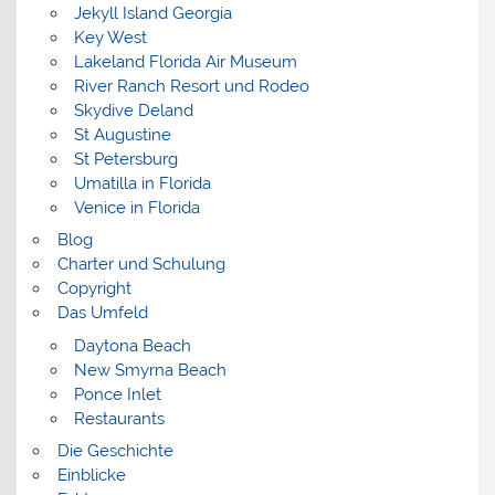
Jekyll Island Georgia
Key West
Lakeland Florida Air Museum
River Ranch Resort und Rodeo
Skydive Deland
St Augustine
St Petersburg
Umatilla in Florida
Venice in Florida
Blog
Charter und Schulung
Copyright
Das Umfeld
Daytona Beach
New Smyrna Beach
Ponce Inlet
Restaurants
Die Geschichte
Einblicke