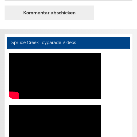
Spruce Creek Toyparade Videos