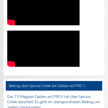
Beitrag über Spruce Creek bei Galileo auf PRO 7
Das TV-Magazin Galileo auf PRO7 hat über Spruce
Creek berichtet. Es geht im übergeordneten Beitrag um
"gated communities".