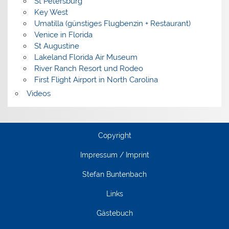
St Petersburg
Key West
Umatilla (günstiges Flugbenzin + Restaurant)
Venice in Florida
St Augustine
Lakeland Florida Air Museum
River Ranch Resort und Rodeo
First Flight Airport in North Carolina
Videos
Copyright
Impressum / Imprint
Stefan Buntenbach
Links
Gästebuch