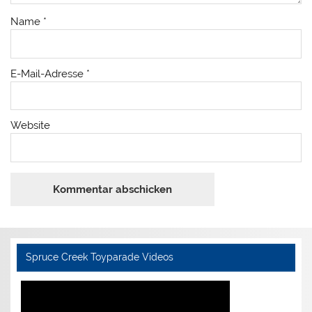
Name
*
E-Mail-Adresse
*
Website
Spruce Creek Toyparade Videos