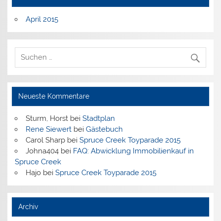
April 2015
Neueste Kommentare
Sturm, Horst
bei
Stadtplan
Rene Siewert
bei
Gästebuch
Carol Sharp
bei
Spruce Creek Toyparade 2015
Johna404
bei
FAQ: Abwicklung Immobilienkauf in
Spruce Creek
Hajo
bei
Spruce Creek Toyparade 2015
Archiv