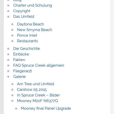
Charter und Schulung
Copyright
Das Umfeld
Daytona Beach
New Smyrna Beach
Ponce Inlet
Restaurants
Die Geschichte
Einblicke
Fakten
FAQ Spruce Creek allgemein
Fliegerarzt
Galerie
Am Tree und Umfeld
Carshow 05 2015
In Spruce Creek – Bilder
Mooney M20F N6377Q
Mooney final Panel Upgrade